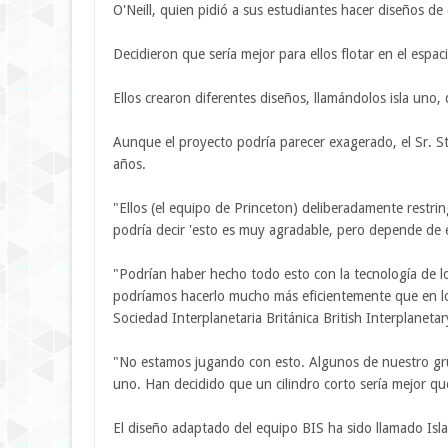
O'Neill, quien pidió a sus estudiantes hacer diseños de 
Decidieron que sería mejor para ellos flotar en el espa
Ellos crearon diferentes diseños, llamándolos isla uno, 
Aunque el proyecto podría parecer exagerado, el Sr. S
años.
"Ellos (el equipo de Princeton) deliberadamente restrin
podría decir 'esto es muy agradable, pero depende de 
"Podrían haber hecho todo esto con la tecnología de l
podríamos hacerlo mucho más eficientemente que en lo
Sociedad Interplanetaria Británica British Interplanetar
"No estamos jugando con esto. Algunos de nuestro gru
uno. Han decidido que un cilindro corto sería mejor qu
El diseño adaptado del equipo BIS ha sido llamado Isl