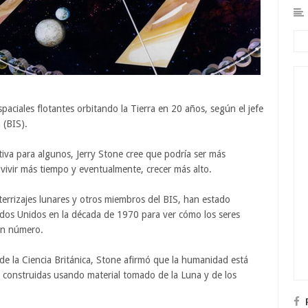
paciales flotantes orbitando la Tierra en 20 años, según el jefe
 (BIS).
tiva para algunos, Jerry Stone cree que podría ser más
 vivir más tiempo y eventualmente, crecer más alto.
aterrizajes lunares y otros miembros del BIS, han estado
tados Unidos en la década de 1970 para ver cómo los seres
an número.
e la Ciencia Británica, Stone afirmó que la humanidad está
r construidas usando material tomado de la Luna y de los