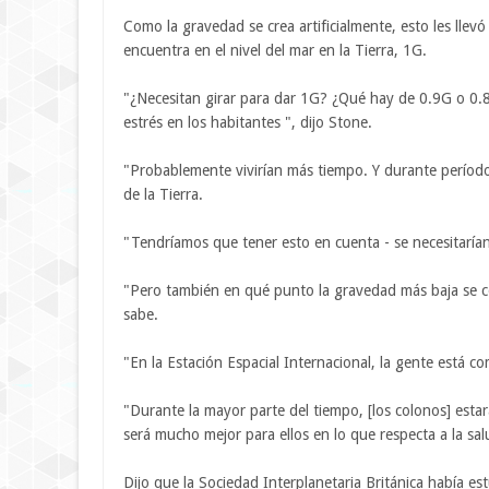
Como la gravedad se crea artificialmente, esto les llevó
encuentra en el nivel del mar en la Tierra, 1G.
"¿Necesitan girar para dar 1G? ¿Qué hay de 0.9G o 0.8
estrés en los habitantes ", dijo Stone.
"Probablemente vivirían más tiempo. Y durante período
de la Tierra.
"Tendríamos que tener esto en cuenta - se necesitarían
"Pero también en qué punto la gravedad más baja se c
sabe.
"En la Estación Espacial Internacional, la gente está 
"Durante la mayor parte del tiempo, [los colonos] estar
será mucho mejor para ellos en lo que respecta a la sal
Dijo que la Sociedad Interplanetaria Británica había es