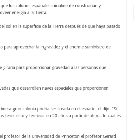
que los colonos espaciales inicialmente construirían y
oveer energía a la Tierra.
del sol en la superficie de la Tierra después de que haya pasado
cio para aprovechar la ingravidez y el enorme suministro de
ue giraría para proporcionar gravedad a las personas que
vadas que desarrollen naves espaciales que proporcionen
mera gran colonia podría ser creada en el espacio, el dijo: "Si
 tener esto y terminar en 20 años a partir de ahora, lo cual es
el profesor de la Universidad de Princeton el profesor Gerard