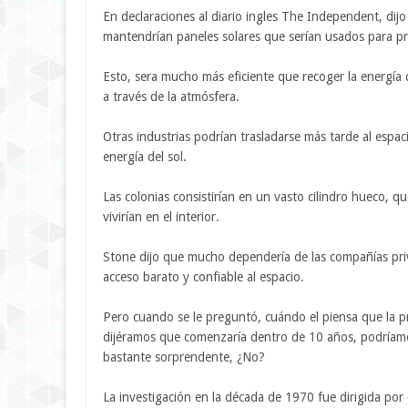
En declaraciones al diario ingles The Independent, dijo 
mantendrían paneles solares que serían usados ​​para pr
Esto, sera mucho más eficiente que recoger la energía 
a través de la atmósfera.
Otras industrias podrían trasladarse más tarde al espa
energía del sol.
Las colonias consistirían en un vasto cilindro hueco, q
vivirían en el interior.
Stone dijo que mucho dependería de las compañías pri
acceso barato y confiable al espacio.
Pero cuando se le preguntó, cuándo el piensa que la pri
dijéramos que comenzaría dentro de 10 años, podríamos
bastante sorprendente, ¿No?
La investigación en la década de 1970 fue dirigida por 