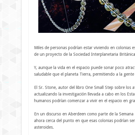
Miles de personas podrían estar viviendo en colonias es
de un proyecto de la Sociedad Interplanetaria Británica
Y, aunque la vida en el espacio puede sonar poco atrac
saludable que el planeta Tierra, permitiendo a la gente
El Sr. Stone, autor del libro One Small Step sobre los 
actualizando la investigación llevada a cabo en los Es
humanos podrían comenzar a vivir en el espacio en gr
En un discurso en Aberdeen como parte de la Semana d
ahora cerca del punto en que esas colonias podrían se
asteroides.