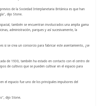
previos de la Sociedad Interplanetaria Británica es que han
ía", dijo Stone.
spacial, también se encuentran involucrados una amplia gama
icinas, administración, parques y así sucesivamente, la
es si se crea un consorcio para fabricar este asentamiento, ¿se
écada de 1930, también ha estado en contacto con el centro de
tipos de cultivos que se pueden cultivar en el espacio para
 en el espacio fue uno de los principales impulsores del
o", dijo Stone.