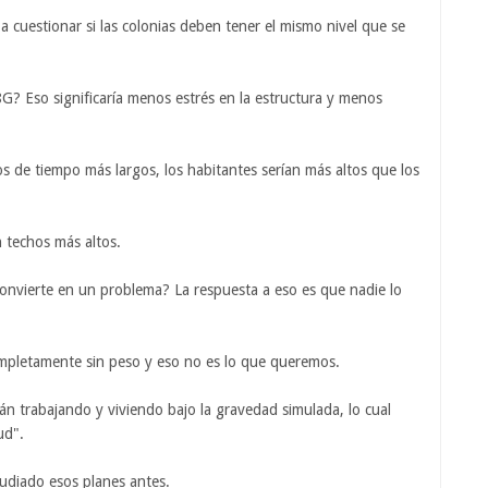
 a cuestionar si las colonias deben tener el mismo nivel que se
G? Eso significaría menos estrés en la estructura y menos
s de tiempo más largos, los habitantes serían más altos que los
 techos más altos.
onvierte en un problema? La respuesta a eso es que nadie lo
completamente sin peso y eso no es lo que queremos.
án trabajando y viviendo bajo la gravedad simulada, lo cual
ud".
tudiado esos planes antes.