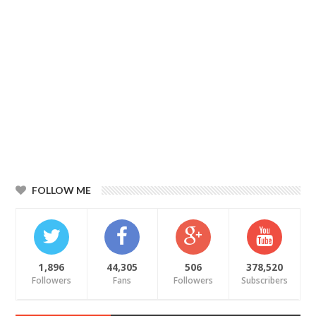
FOLLOW ME
1,896
44,305
506
378,520
Followers
Fans
Followers
Subscribers