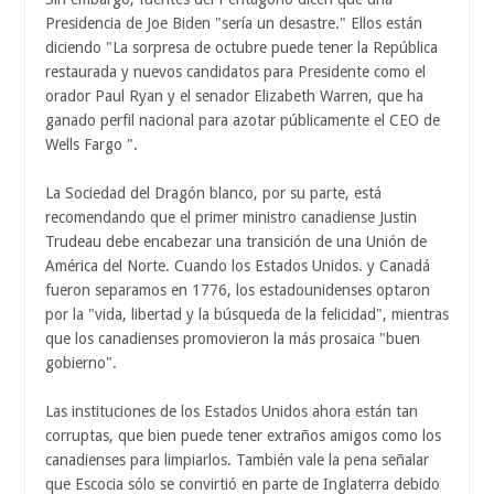
Presidencia de Joe Biden "sería un desastre." Ellos están
diciendo "La sorpresa de octubre puede tener la República
restaurada y nuevos candidatos para Presidente como el
orador Paul Ryan y el senador Elizabeth Warren, que ha
ganado perfil nacional para azotar públicamente el CEO de
Wells Fargo ".
La Sociedad del Dragón blanco, por su parte, está
recomendando que el primer ministro canadiense Justin
Trudeau debe encabezar una transición de una Unión de
América del Norte. Cuando los Estados Unidos. y Canadá
fueron separamos en 1776, los estadounidenses optaron
por la "vida, libertad y la búsqueda de la felicidad", mientras
que los canadienses promovieron la más prosaica "buen
gobierno".
Las instituciones de los Estados Unidos ahora están tan
corruptas, que bien puede tener extraños amigos como los
canadienses para limpiarlos. También vale la pena señalar
que Escocia sólo se convirtió en parte de Inglaterra debido