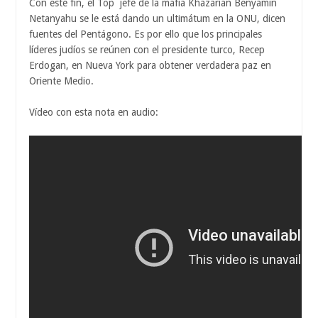
Con este fin, el Top jefe de la mafia Khazarian Benyamin
Netanyahu se le está dando un ultimátum en la ONU, dicen
fuentes del Pentágono. Es por ello que los principales
líderes judíos se reúnen con el presidente turco, Recep
Erdogan, en Nueva York para obtener verdadera paz en
Oriente Medio.
Vídeo con esta nota en audio: