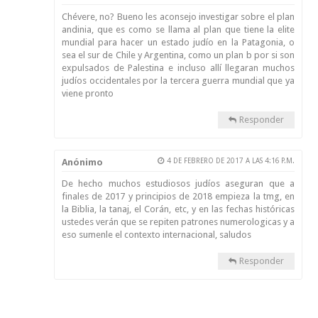
Chévere, no? Bueno les aconsejo investigar sobre el plan
andinia, que es como se llama al plan que tiene la elite
mundial para hacer un estado judío en la Patagonia, o
sea el sur de Chile y Argentina, como un plan b por si son
expulsados de Palestina e incluso allí llegaran muchos
judíos occidentales por la tercera guerra mundial que ya
viene pronto
Responder
Anónimo
4 DE FEBRERO DE 2017 A LAS 4:16 P.M.
De hecho muchos estudiosos judíos aseguran que a
finales de 2017 y principios de 2018 empieza la tmg, en
la Biblia, la tanaj, el Corán, etc, y en las fechas históricas
ustedes verán que se repiten patrones numerologicas y a
eso sumenle el contexto internacional, saludos
Responder