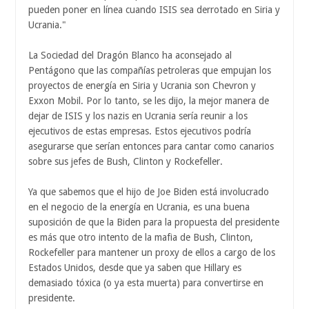
pueden poner en línea cuando ISIS sea derrotado en Siria y
Ucrania."
La Sociedad del Dragón Blanco ha aconsejado al
Pentágono que las compañías petroleras que empujan los
proyectos de energía en Siria y Ucrania son Chevron y
Exxon Mobil. Por lo tanto, se les dijo, la mejor manera de
dejar de ISIS y los nazis en Ucrania sería reunir a los
ejecutivos de estas empresas. Estos ejecutivos podría
asegurarse que serían entonces para cantar como canarios
sobre sus jefes de Bush, Clinton y Rockefeller.
Ya que sabemos que el hijo de Joe Biden está involucrado
en el negocio de la energía en Ucrania, es una buena
suposición de que la Biden para la propuesta del presidente
es más que otro intento de la mafia de Bush, Clinton,
Rockefeller para mantener un proxy de ellos a cargo de los
Estados Unidos, desde que ya saben que Hillary es
demasiado tóxica (o ya esta muerta) para convertirse en
presidente.