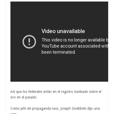
Así que los federales están en el registro tumbado sobre el
oro en el pasado.
Como jefe de propaganda nazi, Joseph Goebbels dijo una