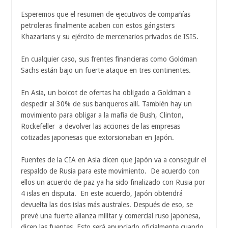
Esperemos que el resumen de ejecutivos de compañías
petroleras finalmente acaben con estos gángsters
Khazarians y su ejército de mercenarios privados de ISIS.
En cualquier caso, sus frentes financieras como Goldman
Sachs están bajo un fuerte ataque en tres continentes.
En Asia, un boicot de ofertas ha obligado a Goldman a
despedir al 30% de sus banqueros allí. También hay un
movimiento para obligar a la mafia de Bush, Clinton,
Rockefeller a devolver las acciones de las empresas
cotizadas japonesas que extorsionaban en Japón.
Fuentes de la CIA en Asia dicen que Japón va a conseguir el
respaldo de Rusia para este movimiento. De acuerdo con
ellos un acuerdo de paz ya ha sido finalizado con Rusia por
4 islas en disputa. En este acuerdo, Japón obtendrá
devuelta las dos islas más australes. Después de eso, se
prevé una fuerte alianza militar y comercial ruso japonesa,
dicen las fuentes. Esto será anunciado oficialmente cuando