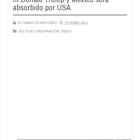
28,
absorbido por USA
4
2024
EXTRANOTIX MISTERIO
10 YEARS AGO
NOTICIA CONSPIRACIÓN
,
VÍDEO