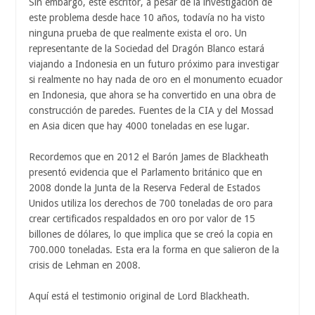
Sin embargo, este escritor, a pesar de la investigación de
este problema desde hace 10 años, todavía no ha visto
ninguna prueba de que realmente exista el oro. Un
representante de la Sociedad del Dragón Blanco estará
viajando a Indonesia en un futuro próximo para investigar
si realmente no hay nada de oro en el monumento ecuador
en Indonesia, que ahora se ha convertido en una obra de
construcción de paredes. Fuentes de la CIA y del Mossad
en Asia dicen que hay 4000 toneladas en ese lugar.
Recordemos que en 2012 el Barón James de Blackheath
presentó evidencia que el Parlamento británico que en
2008 donde la Junta de la Reserva Federal de Estados
Unidos utiliza los derechos de 700 toneladas de oro para
crear certificados respaldados en oro por valor de 15
billones de dólares, lo que implica que se creó la copia en
700.000 toneladas. Esta era la forma en que salieron de la
crisis de Lehman en 2008.
Aquí está el testimonio original de Lord Blackheath.