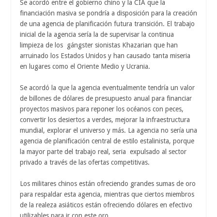
Se acordó entre el gobierno chino y la CIA que la
financiación masiva se pondría a disposición para la creación
de una agencia de planificación futura transición. El trabajo
inicial de la agencia sería la de supervisar la continua
limpieza de los gángster sionistas Khazarian que han
arruinado los Estados Unidos y han causado tanta miseria
en lugares como el Oriente Medio y Ucrania.
Se acordó la que la agencia eventualmente tendría un valor
de billones de dólares de presupuesto anual para financiar
proyectos masivos para reponer los océanos con peces,
convertir los desiertos a verdes, mejorar la infraestructura
mundial, explorar el universo y más. La agencia no sería una
agencia de planificación central de estilo estalinista, porque
la mayor parte del trabajo real, seria expulsado al sector
privado a través de las ofertas competitivas.
Los militares chinos están ofreciendo grandes sumas de oro
para respaldar esta agencia, mientras que ciertos miembros
de la realeza asiáticos están ofreciendo dólares en efectivo
utilizables para ir con este oro.