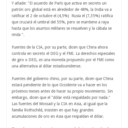
Y añade: "El acuerdo de París que activa en secreto un
patrón oro global está en alrededor de 48%, la India va a
ratificar el 2 de octubre el (4,5%) Rusia el (7,35%) ratifica
que cruzará el umbral del 55%, pero se mantiene a raya
hasta que los asuntos militares se resuelven y la cábala se
rinda ".
Fuentes de la CIA, por su parte, dicen que China ahora
controla en secreto el DEG y el FMI. La derechos especiales
de giro o DEG, es una moneda propuesto por el FMI como
una alternativa al dólar estadounidense.
Fuentes del gobierno chino, por su parte, dicen que China
estará pendiente de lo que Occidente va a hacer en los
próximos meses antes de hacer su propio movimiento. Sin
embargo, dicen que el "dólar está respaldado por nada."
Las fuentes del Mossad y la CIA en Asia, al igual que la
familia Rothschild, insisten en que hay grandes
acumulaciones de oro en Asia que respaldan el dólar.