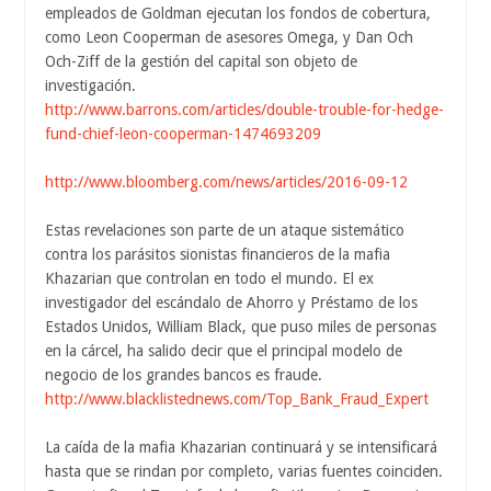
empleados de Goldman ejecutan los fondos de cobertura,
como Leon Cooperman de asesores Omega, y Dan Och
Och-Ziff de la gestión del capital son objeto de
investigación.
http://www.barrons.com/articles/double-trouble-for-hedge-
fund-chief-leon-cooperman-1474693209
http://www.bloomberg.com/news/articles/2016-09-12
Estas revelaciones son parte de un ataque sistemático
contra los parásitos sionistas financieros de la mafia
Khazarian que controlan en todo el mundo. El ex
investigador del escándalo de Ahorro y Préstamo de los
Estados Unidos, William Black, que puso miles de personas
en la cárcel, ha salido decir que el principal modelo de
negocio de los grandes bancos es fraude.
http://www.blacklistednews.com/Top_Bank_Fraud_Expert
La caída de la mafia Khazarian continuará y se intensificará
hasta que se rindan por completo, varias fuentes coinciden.