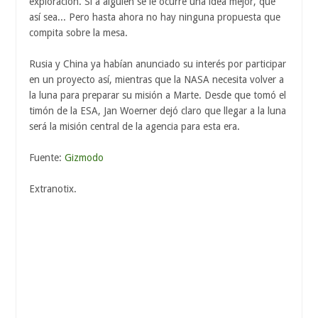
exploración. Si a alguien se le ocurre una idea mejor, que
así sea... Pero hasta ahora no hay ninguna propuesta que
compita sobre la mesa.
Rusia y China ya habían anunciado su interés por participar
en un proyecto así, mientras que la NASA necesita volver a
la luna para preparar su misión a Marte. Desde que tomó el
timón de la ESA, Jan Woerner dejó claro que llegar a la luna
será la misión central de la agencia para esta era.
Fuente:
Gizmodo
Extranotix.