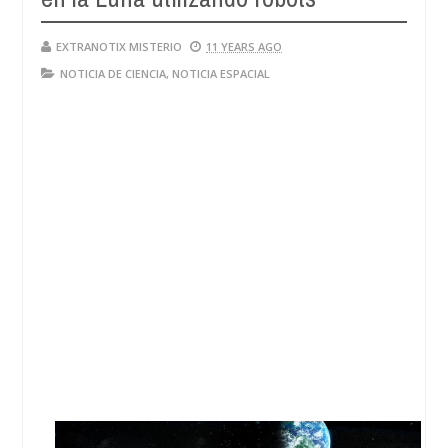
EXTRANOTIX MISTERIO
11 YEARS AGO
NOTICIA DE CIENCIA
,
NOTICIA ESPACIAL