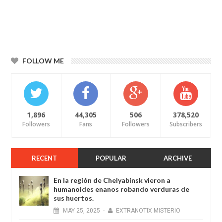
FOLLOW ME
1,896
44,305
506
378,520
Followers
Fans
Followers
Subscribers
RECENT
POPULAR
ARCHIVE
En la región de Chelyabinsk vieron a
humanoides enanos robando verduras de
sus huertos.
MAY
25,
2025
-
EXTRANOTIX MISTERIO