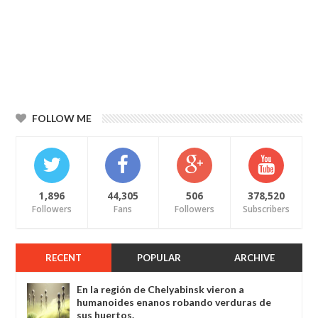
FOLLOW ME
1,896
44,305
506
378,520
Followers
Fans
Followers
Subscribers
RECENT
POPULAR
ARCHIVE
En la región de Chelyabinsk vieron a
humanoides enanos robando verduras de
sus huertos.