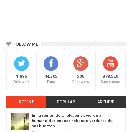
FOLLOW ME
1,896
44,305
506
378,520
Followers
Fans
Followers
Subscribers
RECENT
POPULAR
ARCHIVE
En la región de Chelyabinsk vieron a
humanoides enanos robando verduras de
sus huertos.