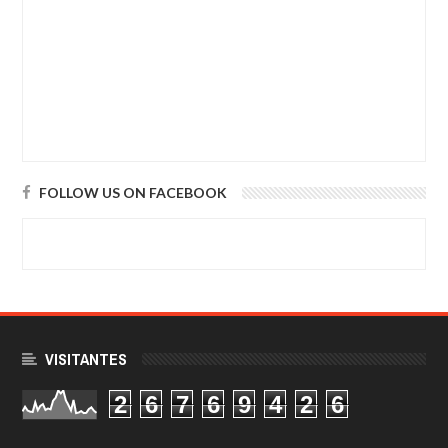
FOLLOW US ON FACEBOOK
VISITANTES
2
6
7
6
9
4
2
6