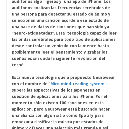
audífonos algo ligeros y una app de iPhone. Los
audífonos analizan las frecuencias cerebrales de
una persona para detectar su estado de ánimo y
seleccionan una canción acorde a ese estado de
una base de datos de canciones que han sido ya
“neuro-etiquetadas”. Esta tecnología capaz de leer
las ondas cerebrales para todo tipo de aplicaciones
desde controlar un vehículo con la mente hasta
posiblemente leer el pensamiento y grabar los
sueños es sin duda la siguiente revolución del
tecné.
Esta nueva tecnología que a propuesto Neurowear
con el nombre de
“Mico mind-reading system”
supera las espectativas de los Japoneses en
cuestion de aplicaciones para los iPhone. Por el
momento sólo existen 100 canciones en esta
aplicacion, pero Neurowear está buscando hacer
una alianza con algún sitio como Spotify para
empezar a clasificar la música por estados de
ánimo y ofrecer una selección más grande y asi