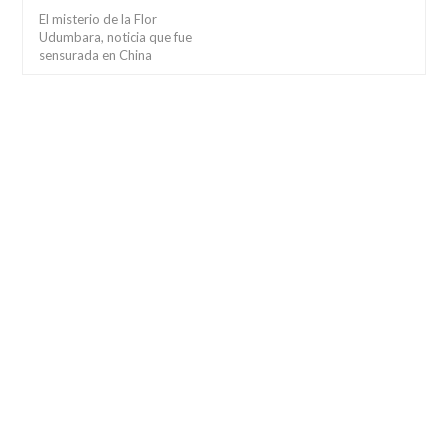
El misterio de la Flor
Udumbara, noticia que fue
sensurada en China