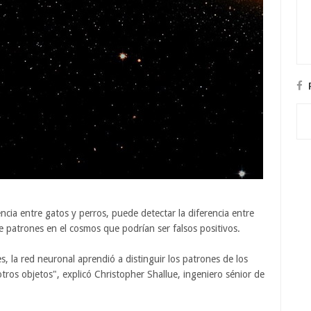
ncia entre gatos y perros, puede detectar la diferencia entre
e patrones en el cosmos que podrían ser falsos positivos.
 la red neuronal aprendió a distinguir los patrones de los
otros objetos", explicó Christopher Shallue, ingeniero sénior de