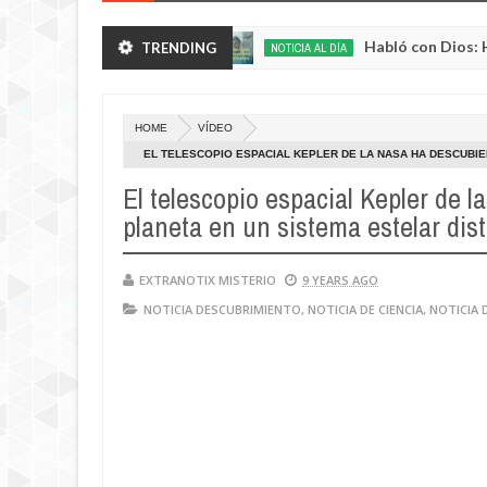
decientes en Rusia
Habló con Dios: Hombre en 
TRENDING
NOTICIA AL DÍA
May
22,
0
2025
HOME
VÍDEO
EL TELESCOPIO ESPACIAL KEPLER DE LA NASA HA DESCUBIE
El telescopio espacial Kepler de 
planeta en un sistema estelar dis
EXTRANOTIX MISTERIO
9 YEARS AGO
NOTICIA DESCUBRIMIENTO
,
NOTICIA DE CIENCIA
,
NOTICIA 