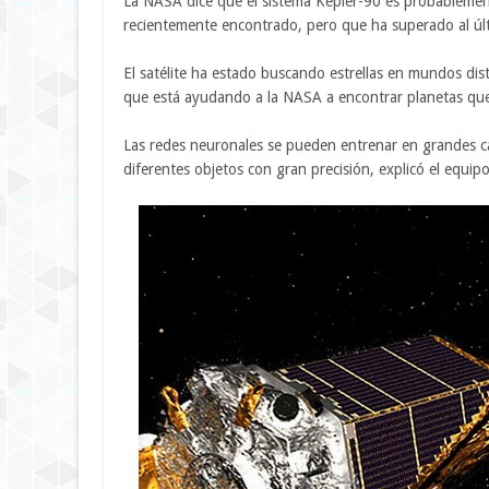
La NASA dice que el sistema Kepler-90 es probablement
recientemente encontrado, pero que ha superado al últ
El satélite ha estado buscando estrellas en mundos dista
que está ayudando a la NASA a encontrar planetas que
Las redes neuronales se pueden entrenar en grandes ca
diferentes objetos con gran precisión, explicó el equipo