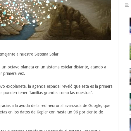
mejante a nuestro Sistema Solar.
o un octavo planeta en un sistema estelar distante, atando a
r primera vez.
vo exoplaneta, la agencia espacial reveló que esta es la primera
nas pueden tener 'familias grandes como las nuestras'.
gracias a la ayuda de la red neuronal avanzada de Google, que
netas en los datos de Kepler con hasta un 96 por ciento de