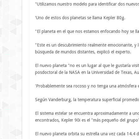
"Utilizamos nuestro modelo para identificar dos nuevos
'Uno de estos dos planetas se llama Kepler 80g.
"El planeta en el que nos estamos enfocando hoy se lla
"Este es un descubrimiento realmente emocionante, y l
búsqueda de mundos distantes, explicó el experto.
El nuevo planeta "no es un lugar al que le gustaría vi
posdoctoral de la NASA en la Universidad de Texas, Au
'Probablemente sea rocoso y no tenga una atmósfera esp
Según Vanderburg, la temperatura superficial promedi
El sistema estelar se encuentra aproximadamente a uno
encontrados, Kepler 90i es el "más pequeño del grupo
El nuevo planeta orbita su estrella una vez cada 14.4 d