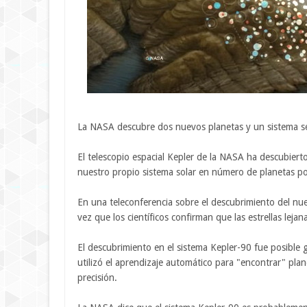
La NASA descubre dos nuevos planetas y un sistema se
El telescopio espacial Kepler de la NASA ha descubiert
nuestro propio sistema solar en número de planetas po
En una teleconferencia sobre el descubrimiento del nue
vez que los científicos confirman que las estrellas leja
El descubrimiento en el sistema Kepler-90 fue posible 
utilizó el aprendizaje automático para "encontrar" pla
precisión.