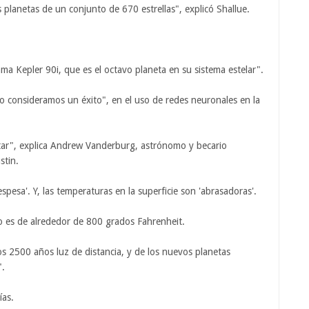
 planetas de un conjunto de 670 estrellas", explicó Shallue.
ma Kepler 90i, que es el octavo planeta en su sistema estelar".
o consideramos un éxito", en el uso de redes neuronales en la
sitar", explica Andrew Vanderburg, astrónomo y becario
stin.
esa'. Y, las temperaturas en la superficie son 'abrasadoras'.
o es de alrededor de 800 grados Fahrenheit.
s 2500 años luz de distancia, y de los nuevos planetas
".
ías.