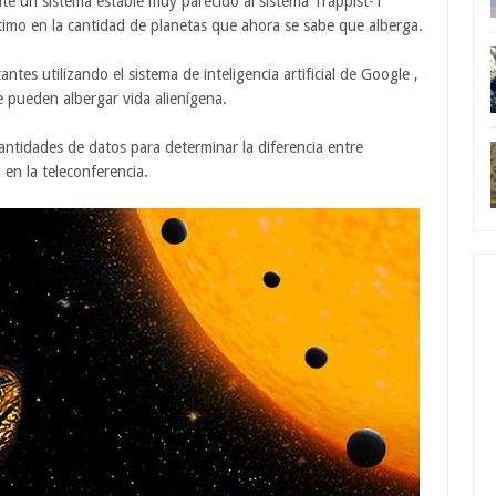
e un sistema estable muy parecido al sistema Trappist-1
imo en la cantidad de planetas que ahora se sabe que alberga.
ntes utilizando el sistema de inteligencia artificial de Google ,
 pueden albergar vida alienígena.
ntidades de datos para determinar la diferencia entre
 en la teleconferencia.