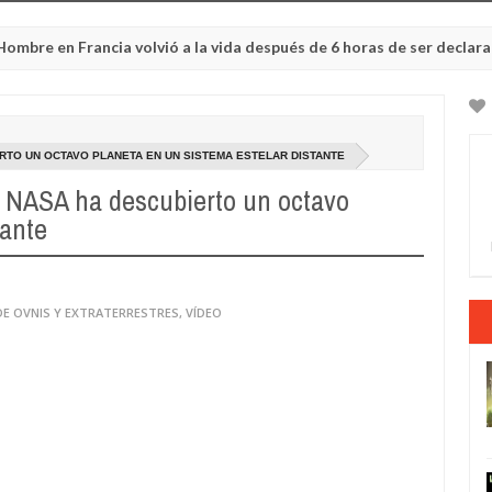
Francia volvió a la vida después de 6 horas de ser declarado muert
RTO UN OCTAVO PLANETA EN UN SISTEMA ESTELAR DISTANTE
la NASA ha descubierto un octavo
tante
DE OVNIS Y EXTRATERRESTRES
,
VÍDEO