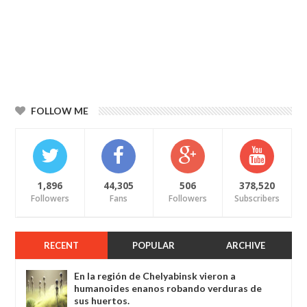
FOLLOW ME
1,896
44,305
506
378,520
Followers
Fans
Followers
Subscribers
RECENT
POPULAR
ARCHIVE
En la región de Chelyabinsk vieron a
humanoides enanos robando verduras de
sus huertos.