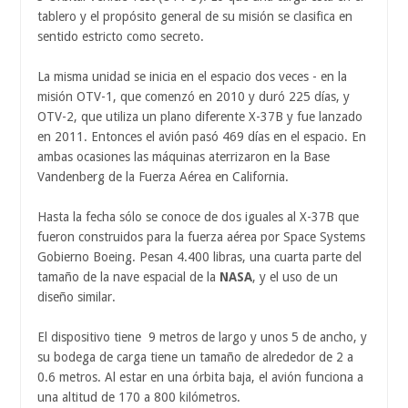
tablero y el propósito general de su misión se clasifica en
sentido estricto como secreto.
La misma unidad se inicia en el espacio dos veces - en la
misión OTV-1, que comenzó en 2010 y duró 225 días, y
OTV-2, que utiliza un plano diferente X-37B y fue lanzado
en 2011. Entonces el avión pasó 469 días en el espacio. En
ambas ocasiones las máquinas aterrizaron en la Base
Vandenberg de la Fuerza Aérea en California.
Hasta la fecha sólo se conoce de dos iguales al X-37B que
fueron construidos para la fuerza aérea por Space Systems
Gobierno Boeing. Pesan 4.400 libras, una cuarta parte del
tamaño de la nave espacial de la
NASA
, y el uso de un
diseño similar.
El dispositivo tiene 9 metros de largo y unos 5 de ancho, y
su bodega de carga tiene un tamaño de alrededor de 2 a
0.6 metros. Al estar en una órbita baja, el avión funciona a
una altitud de 170 a 800 kilómetros.