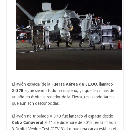
El avión espacial de la
Fuerza Aérea de EE.UU
. llamado
X-37B
sigue siendo todo un misterio, ya que lleva más de
un año en órbita al rededor de la Tierra, realizando tareas
que aun son desconocidas.
El avión no tripulado X-37B fue lanzado al espacio desde
Cabo Cañaveral
el 11 de diciembre de 2012, en la misión
3 Orbital Vehicle Test (OTV-3). Lo que una carga está en el