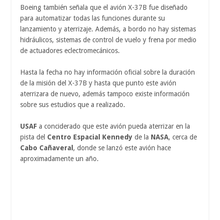
Boeing también señala que el avión X-37B fue diseñado
para automatizar todas las funciones durante su
lanzamiento y aterrizaje. Además, a bordo no hay sistemas
hidráulicos, sistemas de control de vuelo y frena por medio
de actuadores eclectromecánicos.
Hasta la fecha no hay información oficial sobre la duración
de la misión del X-37B y hasta que punto este avión
aterrizara de nuevo, además tampoco existe información
sobre sus estudios que a realizado.
USAF
a conciderado que este avión pueda aterrizar en la
pista del
Centro Espacial Kennedy
de la
NASA
, cerca de
Cabo Cañaveral
, donde se lanzó este avión hace
aproximadamente un año.