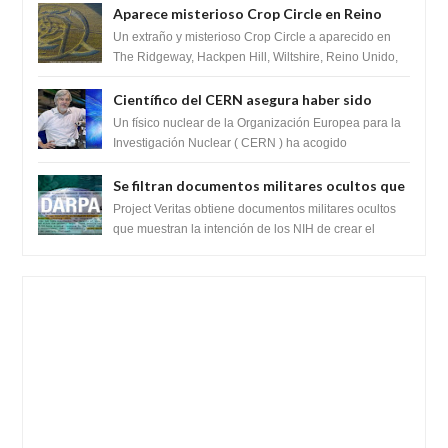
Aparece misterioso Crop Circle en Reino
Unido 23 de junio 2016
Un extraño y misterioso Crop Circle a aparecido en
The Ridgeway, Hackpen Hill, Wiltshire, Reino Unido,
fue reportado por Crop circle conec...
Científico del CERN asegura haber sido
ayudado por seres de luz durante una
Un físico nuclear de la Organización Europea para la
prueba del Colisionador de Hadrones
Investigación Nuclear ( CERN ) ha acogido
recientemente el cristianismo en su corazó...
Se filtran documentos militares ocultos que
muestran la intención de los NIH de crear el
Project Veritas obtiene documentos militares ocultos
SARS-CoV-2, utilizando la investigación de
que muestran la intención de los NIH de crear el
SARS-CoV-2, utilizando la investigaci...
ganancia de función